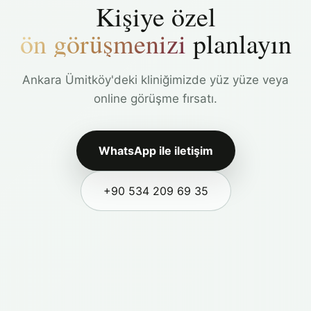
Kişiye özel
ön görüşmenizi
planlayın
Ankara Ümitköy'deki kliniğimizde yüz yüze veya
online görüşme fırsatı.
WhatsApp ile iletişim
+90 534 209 69 35