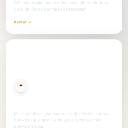
Göz altı torbalanma ve morluklarını gidererek daha
genç bir ifade kazandıran cerrahi işlem.
Keşfet →
✦
Botoks
Mimik çizgilerini yumuşatarak doğal ifadeyi koruyan
botoks uygulamaları. Antalya ve Lara'da uzman
botoks merkezi.