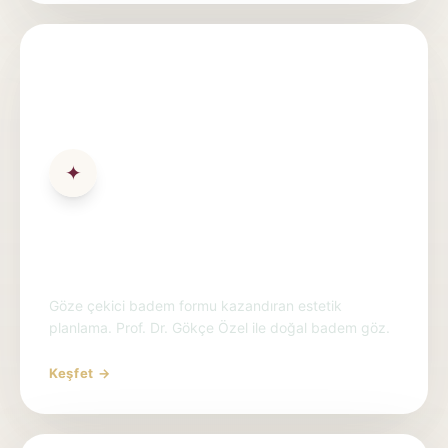
✦
Badem Göz Estetiği Ankara &
Antalya | Kanto Cantoplasti
Göze çekici badem formu kazandıran estetik
planlama. Prof. Dr. Gökçe Özel ile doğal badem göz.
Keşfet →