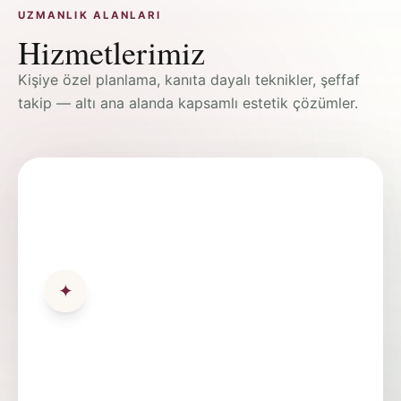
UZMANLIK ALANLARI
Hizmetlerimiz
Kişiye özel planlama, kanıta dayalı teknikler, şeffaf
takip — altı ana alanda kapsamlı estetik çözümler.
✦
Alt Blefaroplasti Ankara | Göz
Altı Torbaları İçin Çözüm