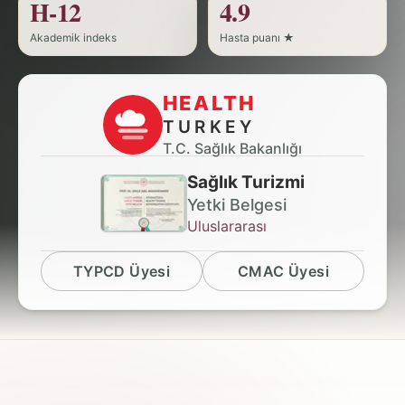
H-12
4.9
Akademik indeks
Hasta puanı ★
HEALTH
TURKEY
T.C. Sağlık Bakanlığı
Sağlık Turizmi
Yetki Belgesi
Uluslararası
TYPCD Üyesi
CMAC Üyesi