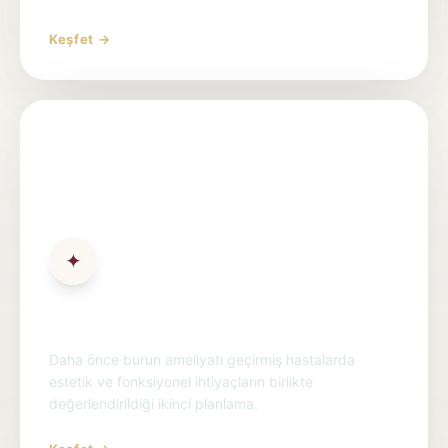
Keşfet →
✦
Revizyon Rinoplasti
Daha önce burun ameliyatı geçirmiş hastalarda
estetik ve fonksiyonel ihtiyaçların birlikte
değerlendirildiği ikinci planlama.