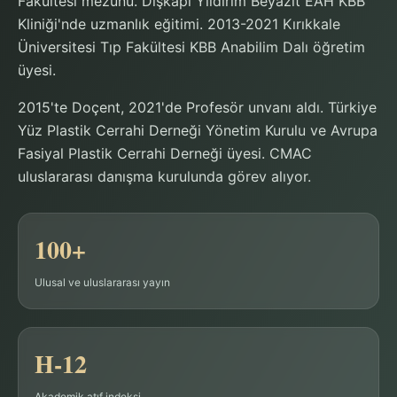
Fakültesi mezunu. Dışkapı Yıldırım Beyazıt EAH KBB
Kliniği'nde uzmanlık eğitimi. 2013-2021 Kırıkkale
Üniversitesi Tıp Fakültesi KBB Anabilim Dalı öğretim
üyesi.
2015'te Doçent, 2021'de Profesör unvanı aldı. Türkiye
Yüz Plastik Cerrahi Derneği Yönetim Kurulu ve Avrupa
Fasiyal Plastik Cerrahi Derneği üyesi. CMAC
uluslararası danışma kurulunda görev alıyor.
100+
Ulusal ve uluslararası yayın
H-12
Akademik atıf indeksi