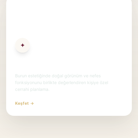
✦
Rinoplasti
Burun estetiğinde doğal görünüm ve nefes
fonksiyonunu birlikte değerlendiren kişiye özel
cerrahi planlama.
Keşfet →