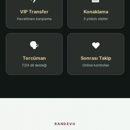
VIP Transfer
Konaklama
Havalimanı karşılama
5 yıldızlı oteller
🗣️
❤️
Tercüman
Sonrası Takip
7/24 dil desteği
Online kontroller
RANDEVU