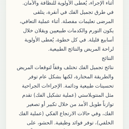
أثناء الإجراء، يُعطى الأولوية للنظافة والأمان.
في طرق تجميل الفك في أنقرة، يتلقى
المرضى تعليمات مفصلة. أثناء عملية التعافي،
يكون التورم والكدمات طبيعيين ويقلان خلال
أسابيع قليلة. في كل خطوة، يُعطى الأولوية
لراحة المريض والنتائج الطبيعية.
النتائج
نتائج تجميل الفك تختلف وفقاً لتوقعات المريض
والطريقة المختارة، لكنها بشكل عام توفر
تحسينات طبيعية ودائمة. الإجراءات الجراحية
مثل المنتوبلاستي (عملية تشكيل الفك) تقدم
توازناً طويل الأمد من خلال تكبير أو تصغير
الفك، وفي حالات الارتجاع الفكي (عملية الفك
الخلفي)، توفر فوائد وظيفية. الحشو، على