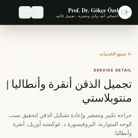
Prof. Dr. Gökçe Özel
أخصائي أنف وأذن وحنجرة · تجميل الأنف
←
جميع الخدمات
SERVICE DETAIL
تجميل الذقن أنقرة وأنطاليا |
منتوبلاستي
جراحة تكبير وتصغير وإعادة تشكيل الذقن لتحقيق نسب
الوجه المتوازنة. البروفيسورة د. غوكتشه أوزيل، أنقرة
وأنطاليا.