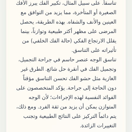
تناسقاً. على سبيل المثال، تكبير الفك يبرز الأفك
الصغيرة أو المتأخرة، مما يزيد من التوافق مع
العينين والأنف والشفاه. بهذه الطريقة، يحصل
المرضى على مظهر أكثر طبيعية وتوازناً، بينما
يقلل الارتجاع الفكي (حالة الفك الخلفي) من
تأثيراته على التناسق.
تناسق الوجه عنصر حاسم في جراحة التجميل،
وتجميل الفك في أنقرة حل شائع. الطرق غير
الغازية مثل حشو الفك تحسن التناسق مؤقتاً
دون الحاجة إلى جراحة. يؤكد المتخصصون على
الفوائد النفسية لهذه الإجراءات؛ لأن الوجه
المتوازن يمكن أن يزيد من ثقة الفرد. ومع ذلك،
يتم دائماً التركيز على النتائج الطبيعية وتجنب
التغييرات الزائدة.