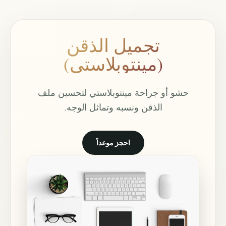
تجميل الذقن
(مينتوبلاستي)
حشو أو جراحة مينتوبلاستي لتحسين ملف
الذقن ونسبه وتماثل الوجه.
احجز موعداً