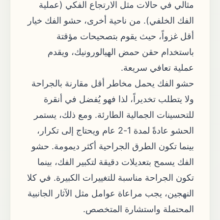
مثالي في حالات مثل الارتجاع الفكي (عملية
الفك الخلفي). من ناحية أخرى، حشو الفك خيار
أقل غزواً، حيث يقوم بتصحيحات مؤقتة
باستخدام حقن حمض الهيالورونيك، ويقدم
عملية تعافي سريعة.
حشو الفك يحمل مخاطر أقل مقارنة بالجراحة
ولا يتطلب تخديراً، لذا فهو يُفضل في أنقرة
للتحسينات الجمالية الطارئة. ومع ذلك، يستمر
الحشو عادةً لمدة 1-2 عام ويحتاج إلى تكرار،
بينما تكون الطرق الجراحية أكثر ديمومة. حشو
الفك يسمح بتعديلات دقيقة لتكبير الفك، بينما
تكون الجراحة مناسبة للتغييرات الكبيرة. في كلا
النهجين، يجب مراعاة عوامل مثل الآثار الجانبية
المحتملة واستشارة المتخصص.