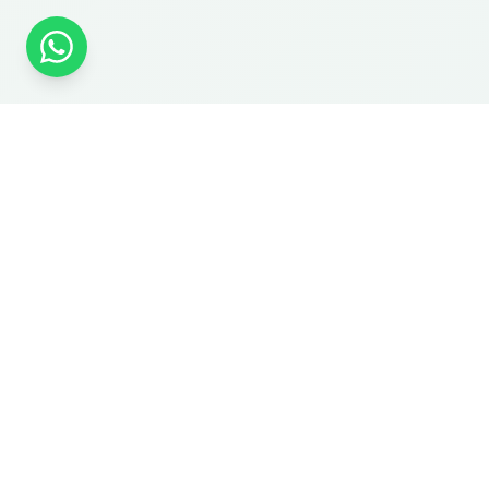
Prof. Dr. Gökçe Özel
المركز المرجعي لجراحة الأنف والأذن والحنجرة في أنقرة.
YouTube
Instagram
خدماتنا