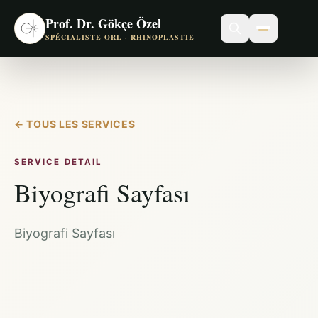
Prof. Dr. Gökçe Özel
SPÉCIALISTE ORL · RHINOPLASTIE
←
TOUS LES SERVICES
SERVICE DETAIL
Biyografi Sayfası
Biyografi Sayfası