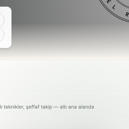
ı teknikler, şeffaf takip — altı ana alanda