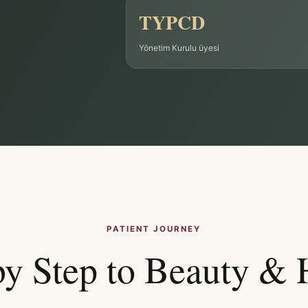
TYPCD
Yönetim Kurulu üyesi
PATIENT JOURNEY
by Step to Beauty & 