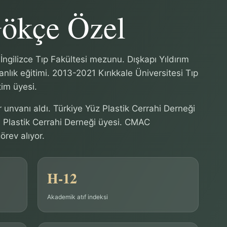
Gökçe Özel
İngilizce Tıp Fakültesi mezunu. Dışkapı Yıldırım
lık eğitimi. 2013-2021 Kırıkkale Üniversitesi Tıp
tim üyesi.
 unvanı aldı. Türkiye Yüz Plastik Cerrahi Derneği
 Plastik Cerrahi Derneği üyesi. CMAC
örev alıyor.
H-12
Akademik atıf indeksi