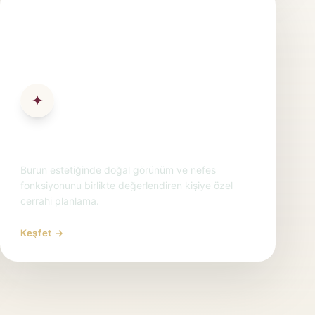
✦
Rinoplasti
Burun estetiğinde doğal görünüm ve nefes
fonksiyonunu birlikte değerlendiren kişiye özel
cerrahi planlama.
Keşfet →