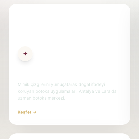
✦
Botoks
Mimik çizgilerini yumuşatarak doğal ifadeyi
koruyan botoks uygulamaları. Antalya ve Lara'da
uzman botoks merkezi.
Keşfet →