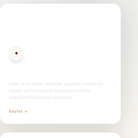
✦
Revizyon Rinoplasti
Daha önce burun ameliyatı geçirmiş hastalarda
estetik ve fonksiyonel ihtiyaçların birlikte
değerlendirildiği ikinci planlama.
Keşfet →