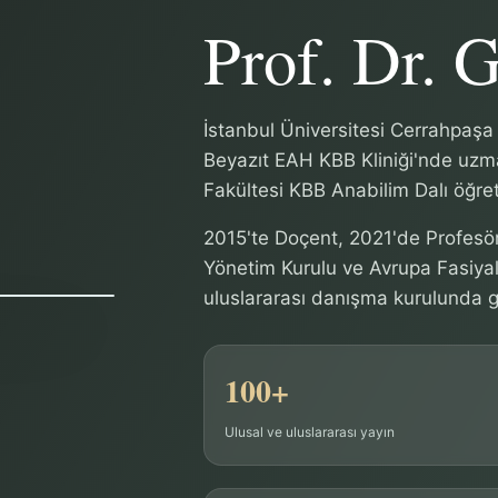
Prof. Dr. 
İstanbul Üniversitesi Cerrahpaşa 
Beyazıt EAH KBB Kliniği'nde uzman
Fakültesi KBB Anabilim Dalı öğre
2015'te Doçent, 2021'de Profesör
Yönetim Kurulu ve Avrupa Fasiyal
uluslararası danışma kurulunda g
100+
Ulusal ve uluslararası yayın