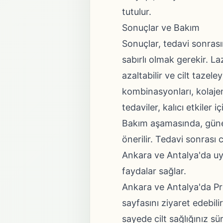
tutulur.
Sonuçlar ve Bakım
Sonuçlar, tedavi sonrası
sabırlı olmak gerekir. La
azaltabilir ve cilt taze
kombinasyonları, kolajen
tedaviler, kalıcı etkiler 
Bakım aşamasında, güneş
önerilir. Tedavi sonrası 
Ankara ve Antalya'da uyg
faydalar sağlar.
Ankara ve Antalya'da Pro
sayfasını ziyaret edebili
sayede cilt sağlığınız sür