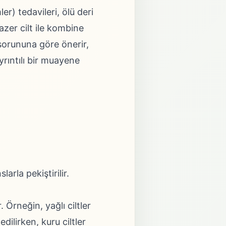
r) tedavileri, ölü deri
azer cilt ile kombine
e sorununa göre önerir,
yrıntılı bir muayene
rla pekiştirilir.
 Örneğin, yağlı ciltler
edilirken, kuru ciltler