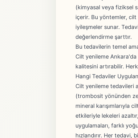
(kimyasal veya fiziksel s
içerir. Bu yöntemler, cil
iyileşmeler sunar. Tedavi
değerlendirme şarttır.
Bu tedavilerin temel ama
Cilt yenileme Ankara'da 
kalitesini artırabilir. Her
Hangi Tedaviler Uygulan
Cilt yenileme tedavileri 
(trombosit yönünden zen
mineral karışımlarıyla ci
etkileriyle lekeleri azaltı
uygulamaları, farklı yoğu
hızlandırır. Her tedavi, b