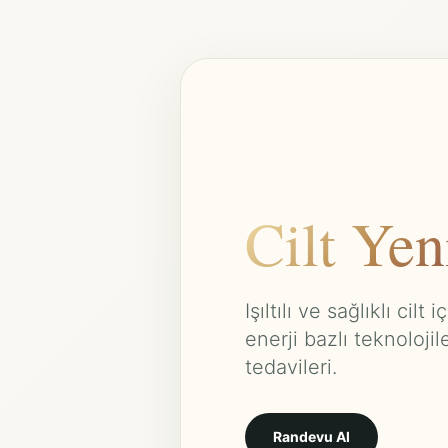
Cilt Ye
Işıltılı ve sağlıklı cilt
enerji bazlı teknoloji
tedavileri.
Randevu Al