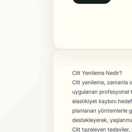
Cilt Yenileme Nedir?
Cilt yenileme, zamanla o
uygulanan profesyonel ted
elastikiyet kaybını hede
planlanan yöntemlerle ge
destekleyerek, yaşlanman
Cilt tazeleyen tedaviler, 