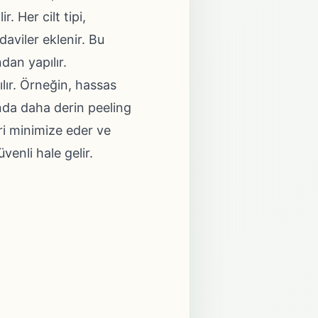
. Her cilt tipi,
aviler eklenir. Bu
dan yapılır.
ılır. Örneğin, hassas
rında daha derin peeling
eri minimize eder ve
üvenli hale gelir.