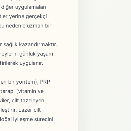
ı diğer uygulamaları
atler yerine gerçekçi
, bu nedenle uzman bir
ir sağlık kazandırmaktır.
bireylerin günlük yaşam
ştirilerek uygulanır.
leyen bir yöntem), PRP
terapi (vitamin ve
iler, cilt tazeleyen
leştirir. Lazer cilt
doğal iyileşme sürecini