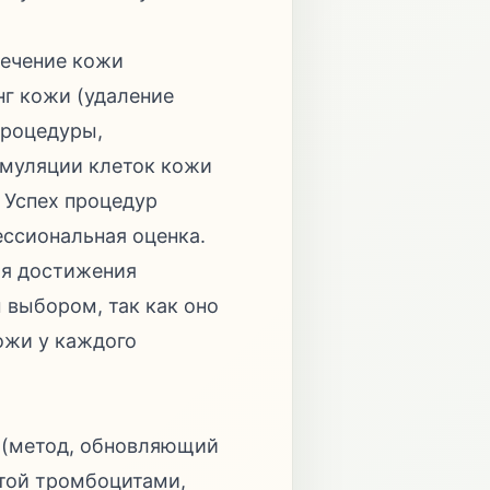
лечение кожи
нг кожи (удаление
процедуры,
имуляции клеток кожи
 Успех процедур
ессиональная оценка.
ля достижения
 выбором, так как оно
ожи у каждого
 (метод, обновляющий
атой тромбоцитами,