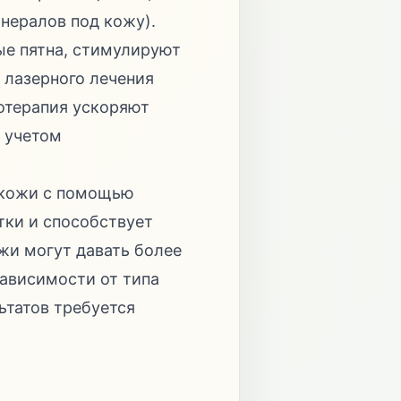
нералов под кожу).
е пятна, стимулируют
 лазерного лечения
зотерапия ускоряют
 учетом
 кожи с помощью
тки и способствует
жи могут давать более
ависимости от типа
ьтатов требуется