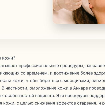
е кожи?
атывает профессиональные процедуры, направле
икающих со временем, и достижение более здоро
ткани кожи, чтобы бороться с морщинами, пигме
. В частности, омоложение кожи в Анкаре провод
х особенностей пациента. Эти процедуры подде
 кожи, с целью снижения эффектов старения, и р