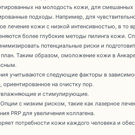
нтированных на молодость кожи, для смешанных
рованные подходы. Например, для чувствительн
е лечение кожи с низкой интенсивностью, в то в
няются более глубокие методы пилинга кожи. С
инимизировать потенциальные риски и подготови
план. Таким образом, омоложение кожи в Анкаре
асным.
ния учитываются следующие факторы в зависимос
, ориентированное на очистку пор.
 увлажняющие и стимулирующие.
Опции с низким риском, такие как лазерное лече
ния PRP для увеличения коллагена.
оряет потребности кожи каждого человека и обе