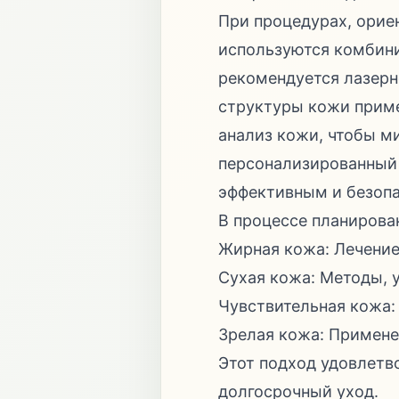
При процедурах, орие
используются комбини
рекомендуется лазерно
структуры кожи приме
анализ кожи, чтобы м
персонализированный 
эффективным и безоп
В процессе планирова
Жирная кожа: Лечение
Сухая кожа: Методы,
Чувствительная кожа: 
Зрелая кожа: Примене
Этот подход удовлетв
долгосрочный уход.