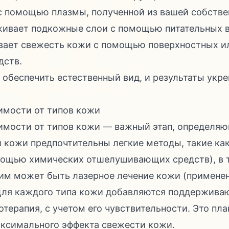
с помощью плазмы, полученной из вашей собстве
живает подкожные слои с помощью питательных 
вает свежесть кожи с помощью поверхностных и
дств.
 обеспечить естественный вид, и результаты укр
имости от типов кожи
имости от типов кожи — важный этап, определяю
 кожи предпочтительны легкие методы, такие ка
ощью химических отшелушивающих средств), в т
м может быть лазерное лечение кожи (применен
 Для каждого типа кожи добавляются поддержива
отерапия, с учетом его чувствительности. Это пл
ксимального эффекта свежести кожи.