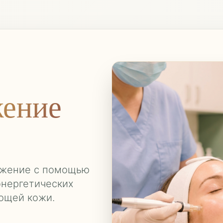
ение
ожение с помощью
энергетических
ющей кожи.