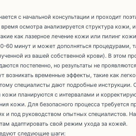
нается с начальной консультации и проходит поэт
о время осмотра анализируется структура кожи, 
акие как лазерное лечение кожи или пилинг кож
0-60 минут и может дополняться процедурами, т
лученной из вашей собственной крови). В этом п
аются постепенно, но результаты не проявляются
ут возникать временные эффекты, такие как легко
этому специалисты дают подробные инструкции. 
я кожи планируются с интервалами и корректирую
ния кожи. Для безопасного процесса требуется п
ях и под руководством опытных специалистов. На
там адаптировать свой режим ухода за кожей.
ледуют следующие шаги: