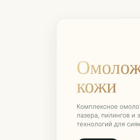
Омолож
кожи
Комплексное омол
лазера, пилингов и 
технологий для сия