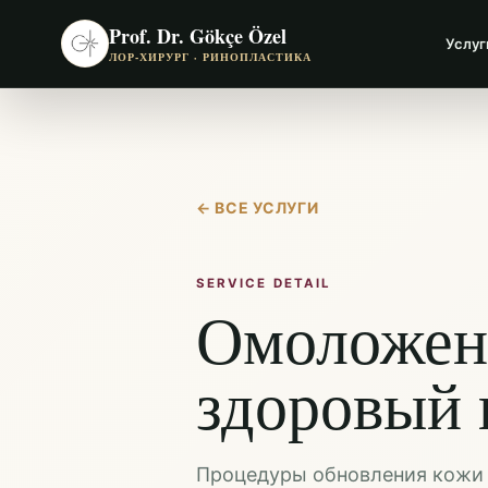
Prof. Dr. Gökçe Özel
Услуг
ЛОР-ХИРУРГ · РИНОПЛАСТИКА
←
ВСЕ УСЛУГИ
SERVICE DETAIL
Омоложени
здоровый 
Процедуры обновления кожи с