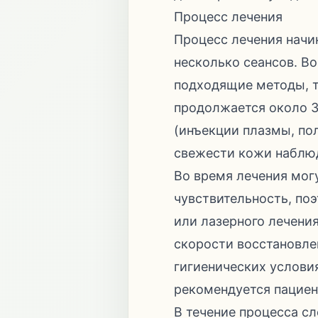
Процесс лечения
Процесс лечения начи
несколько сеансов. В
подходящие методы, т
продолжается около 3
(инъекции плазмы, по
свежести кожи наблюд
Во время лечения мог
чувствительность, по
или лазерного лечени
скорости восстановле
гигиенических услови
рекомендуется пациен
В течение процесса с