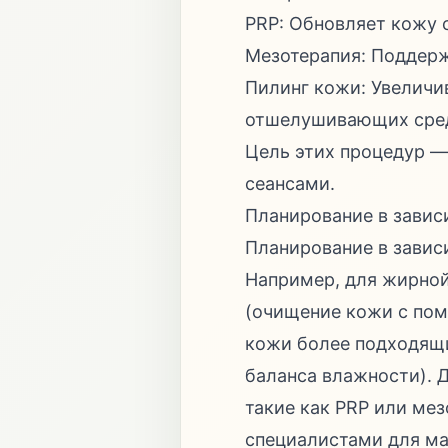
PRP: Обновляет кожу 
Мезотерапия: Поддер
Пилинг кожи: Увеличи
отшелушивающих сре
Цель этих процедур —
сеансами.
Планирование в завис
Планирование в завис
Например, для жирной
(очищение кожи с пом
кожи более подходящи
баланса влажности).
такие как PRP или мез
специалистами для ма