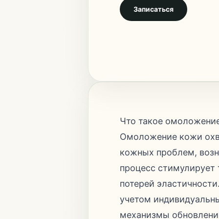
Записаться
Что такое омоложени
Омоложение кожи охв
кожных проблем, возн
процесс стимулирует 
потерей эластичности
учетом индивидуальны
механизмы обновления