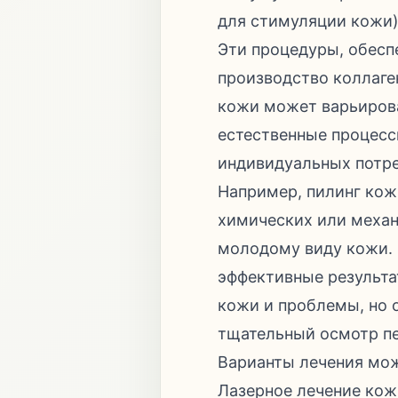
для стимуляции кожи)
Эти процедуры, обес
производство коллаге
кожи может варьирова
естественные процесс
индивидуальных потр
Например, пилинг кож
химических или механ
молодому виду кожи. 
эффективные результа
кожи и проблемы, но о
тщательный осмотр пе
Варианты лечения мо
Лазерное лечение кож