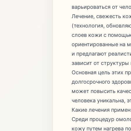
варьироваться от чело
Лечение, свежесть ко
(технология, обновля
слоев кожи с помощью
ориентированные на м
и предлагают реалист
зависит от структуры
Основная цель этих п
долгосрочного здоров
может повысить качес
человека уникальна, 
Какие лечения примен
Среди процедур омол
кожу путем нагрева п