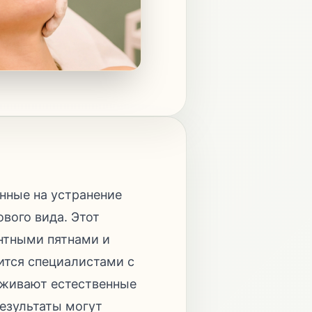
нные на устранение
вого вида. Этот
нтными пятнами и
ится специалистами с
рживают естественные
езультаты могут