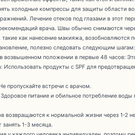
ять холодные компрессы для защиты области вок
ражнений. Лечение отеков под глазами в этот пе
рекомендаций врача. Швы обычно снимаются через
 такие как нанесение макияжа, возобновляются п
ановление, полезно следовать следующим шагам:
в возвышенном положении в первые 48 часов: Эт
: Использовать продукты с SPF для предотвраще
Не пропускайте встречи с врачом.
: Здоровое питание и обильное потребление вод
в возвращаются к нормальной жизни через 1-2 не
 занять 1-3 месяца.
ия у каждого человека индивидуален, поэтому р