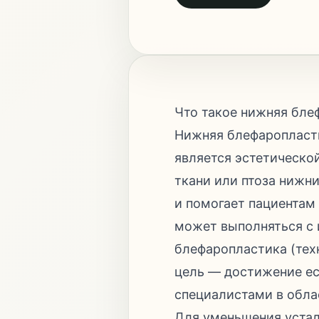
Что такое нижняя бле
Нижняя блефаропласти
является эстетическо
ткани или птоза нижни
и помогает пациентам
может выполняться с 
блефаропластика (тех
цель — достижение ес
специалистами в обла
Для уменьшения устал