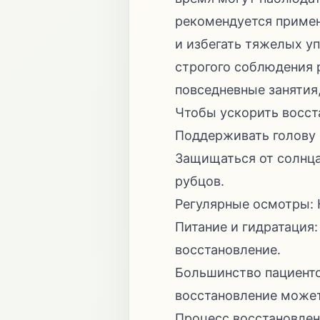
рекомендуется примен
и избегать тяжелых уп
строгого соблюдения 
повседневные занятия,
Чтобы ускорить восст
Поддерживать голову 
Защищаться от солнца
рубцов.
Регулярные осмотры: 
Питание и гидратация
восстановление.
Большинство пациенто
восстановление может
Процесс восстановлен