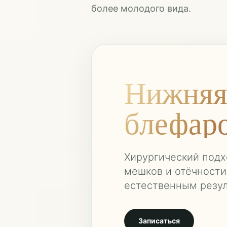
более молодого вида.
Нижня
блефар
Хирургический подх
мешков и отёчности
естественным резул
Записаться