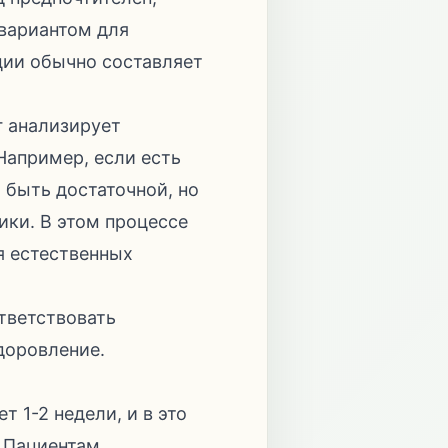
 вариантом для
ции обычно составляет
г анализирует
Например, если есть
быть достаточной, но
ики. В этом процессе
я естественных
тветствовать
доровление.
 1-2 недели, и в это
. Пациентам