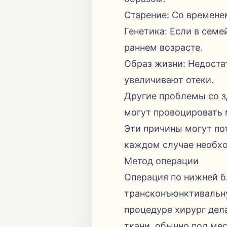
Старение: Со времене
Генетика: Если в сем
раннем возрасте.
Образ жизни: Недоста
увеличивают отеки.
Другие проблемы со 
могут провоцировать 
Эти причины могут по
каждом случае необхо
Метод операции
Операция по нижней 
трансконъюнктивальну
процедуре хирург дел
ткани, обычно под ме