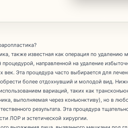
фаропластика?
ка, также известная как операция по удалению м
й процедурой, направленной на удаление избыто
х век. Эта процедура часто выбирается для лечен
 обрести более отдохнувший и молодой вид. Ниж
использованием вариаций, таких как трансконъю
ника, выполняемая через конъюнктиву), но в люб
тественного результата. Эта процедура тщательн
сти ЛОР и эстетической хирургии.
ого выражения лица, вызванного мешками под гл