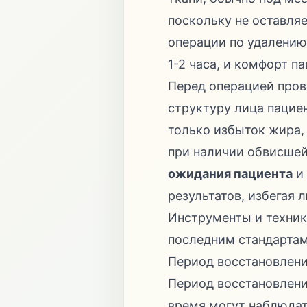
поскольку не оставля
операции по удалению
1-2 часа, и комфорт п
Перед операцией пров
структуру лица пацие
только избыток жира,
при наличии обвисшей
ожидания пациента
и 
результатов, избегая
Инструменты и техник
последним стандартам
Период восстановлен
Период восстановлени
время могут наблюдат