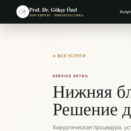
Prof. Dr. Gökçe Özel
Услуг
ЛОР-ХИРУРГ · РИНОПЛАСТИКА
←
ВСЕ УСЛУГИ
SERVICE DETAIL
Нижняя бл
Решение д
Хирургическая процедура, у