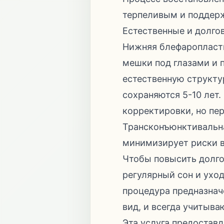
терпеливым и поддерж
Естественные и долго
Нижняя блефаропласти
мешки под глазами и 
естественную структу
сохраняются 5-10 лет
корректировки, но пе
Трансконъюнктивальна
минимизирует риски в
Чтобы повысить долго
регулярный сон и уход
процедура предназнач
вид, и всегда учитыв
Эта услуга предоставл