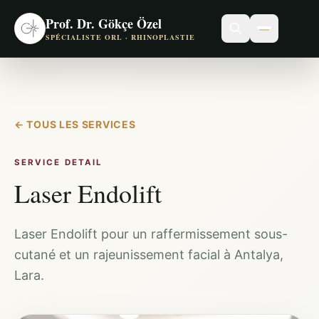
Prof. Dr. Gökçe Özel
SPÉCIALISTE ORL · RHINOPLASTIE
←
TOUS LES SERVICES
SERVICE DETAIL
Laser Endolift
Laser Endolift pour un raffermissement sous-
cutané et un rajeunissement facial à Antalya,
Lara.