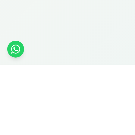
Prof. Dr. Gökçe Özel
Le centre de référence d'Ankara pour la chirurgie ORL.