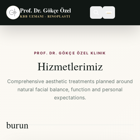
Prof. Dr. Gökçe Özel
KBB UZMANI · RINOPLASTI
PROF. DR. GÖKÇE ÖZEL KLINIK
Hizmetlerimiz
Comprehensive aesthetic treatments planned around
natural facial balance, function and personal
expectations.
burun