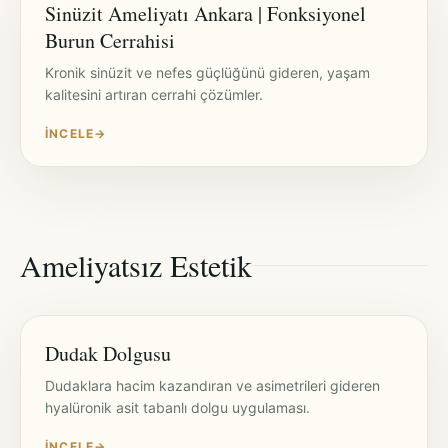
Sinüzit Ameliyatı Ankara | Fonksiyonel
Burun Cerrahisi
Kronik sinüzit ve nefes güçlüğünü gideren, yaşam
kalitesini artıran cerrahi çözümler.
İNCELE
→
Ameliyatsız Estetik
Dudak Dolgusu
Dudaklara hacim kazandıran ve asimetrileri gideren
hyalüronik asit tabanlı dolgu uygulaması.
İNCELE
→