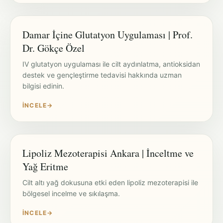
Damar İçine Glutatyon Uygulaması | Prof.
Dr. Gökçe Özel
IV glutatyon uygulaması ile cilt aydınlatma, antioksidan
destek ve gençleştirme tedavisi hakkında uzman
bilgisi edinin.
İNCELE
→
Lipoliz Mezoterapisi Ankara | İnceltme ve
Yağ Eritme
Cilt altı yağ dokusuna etki eden lipoliz mezoterapisi ile
bölgesel incelme ve sıkılaşma.
İNCELE
→