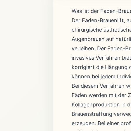
Was ist der Faden-Braue
Der Faden-Brauenlift, au
chirurgische ästhetisc
Augenbrauen auf natürl
verleihen. Der Faden-Bra
invasives Verfahren bie
korrigiert die Hängung
können bei jedem Indivi
Bei diesem Verfahren we
Fäden werden mit der Z
Kollagenproduktion in d
Brauenstraffung verwech
erzeugen. Bei einer pro