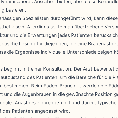
dynamischeres Aussehen bieten, aber diese Behandlun
g basieren.
lässigen Spezialisten durchgeführt wird, kann diese
sthetik sein. Allerdings sollte man übertriebene Ver
ktur und die Erwartungen jedes Patienten berücksich
raktische Lösung für diejenigen, die eine Brauenästhet
ss die Ergebnisse individuelle Unterschiede zeigen 
eginnt mit einer Konsultation. Der Arzt bewertet di
tzustand des Patienten, um die Bereiche für die Pl
u bestimmen. Beim Faden-Brauenlift werden die Fäd
rt und die Augenbrauen in die gewünschte Position 
lokaler Anästhesie durchgeführt und dauert typische
f des Patienten angepasst wird.