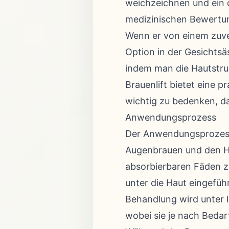
weichzeichnen und ein 
medizinischen Bewertun
Wenn er von einem zuver
Option in der Gesichtsä
indem man die Hautstru
Brauenlift bietet eine p
wichtig zu bedenken, da
Anwendungsprozess
Der Anwendungsprozess b
Augenbrauen und den Hau
absorbierbaren Fäden z
unter die Haut eingefüh
Behandlung wird unter 
wobei sie je nach Bedar