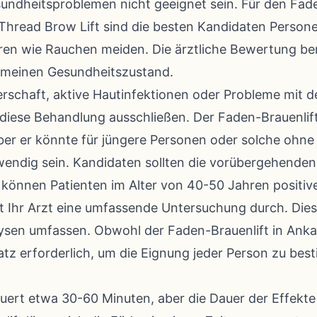
undheitsproblemen nicht geeignet sein. Für den Fade
Thread Brow Lift sind die besten Kandidaten Personen
ren wie Rauchen meiden. Die ärztliche Bewertung ber
emeinen Gesundheitszustand.
schaft, aktive Hautinfektionen oder Probleme mit d
diese Behandlung ausschließen. Der Faden-Brauenlift
ber er könnte für jüngere Personen oder solche ohn
endig sein. Kandidaten sollten die vorübergehenden
 können Patienten im Alter von 40-50 Jahren positiv
t Ihr Arzt eine umfassende Untersuchung durch. Dies
ysen umfassen. Obwohl der Faden-Brauenlift in Ankara 
satz erforderlich, um die Eignung jeder Person zu be
uert etwa 30-60 Minuten, aber die Dauer der Effekte 