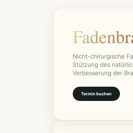
Fadenbra
Nicht-chirurgische F
Stützung des natürl
Verbesserung der Bra
Termin buchen