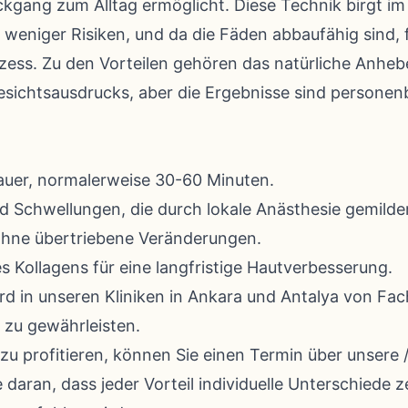
kgang zum Alltag ermöglicht. Diese Technik birgt im
n weniger Risiken, und da die Fäden abbaufähig sind, 
ozess. Zu den Vorteilen gehören das natürliche Anhe
esichtsausdrucks, aber die Ergebnisse sind persone
uer, normalerweise 30-60 Minuten.
 Schwellungen, die durch lokale Anästhesie gemilde
ohne übertriebene Veränderungen.
Kollagens für eine langfristige Hautverbesserung.
rd in unseren Kliniken in Ankara und Antalya von Fa
s zu gewährleisten.
zu profitieren, können Sie einen Termin über unsere
 daran, dass jeder Vorteil individuelle Unterschiede 