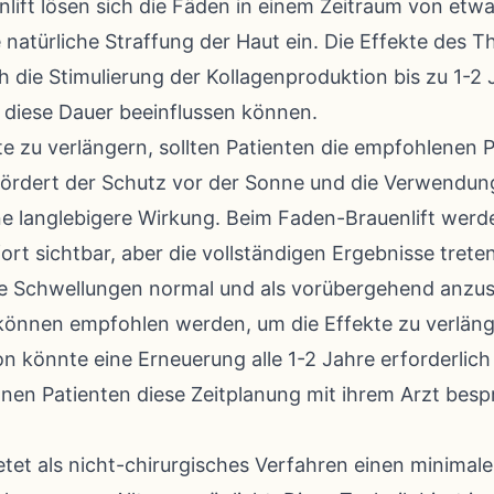
ift lösen sich die Fäden in einem Zeitraum von etw
ne natürliche Straffung der Haut ein. Die Effekte des 
h die Stimulierung der Kollagenproduktion bis zu 1-2
 diese Dauer beeinflussen können.
e zu verlängern, sollten Patienten die empfohlenen 
 fördert der Schutz vor der Sonne und die Verwendun
e langlebigere Wirkung. Beim Faden-Brauenlift werde
ort sichtbar, aber die vollständigen Ergebnisse tret
chte Schwellungen normal und als vorübergehend anzu
können empfohlen werden, um die Effekte zu verläng
on könnte eine Erneuerung alle 1-2 Jahre erforderlich
nnen Patienten diese Zeitplanung mit ihrem Arzt bes
etet als nicht-chirurgisches Verfahren einen minimal