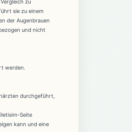
 Vergleich zu
führt sie zu einem
ben der Augenbrauen
nbezogen und nicht
rt werden.
chärzten durchgeführt,
/iletisim
-Seite
zeigen kann und eine