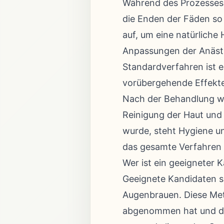
Während des Prozesses w
die Enden der Fäden so p
auf, um eine natürliche
Anpassungen der Anäst
Standardverfahren ist 
vorübergehende Effekte
Nach der Behandlung we
Reinigung der Haut und
wurde, steht Hygiene un
das gesamte Verfahren u
Wer ist ein geeigneter 
Geeignete Kandidaten s
Augenbrauen. Diese Metho
abgenommen hat und die