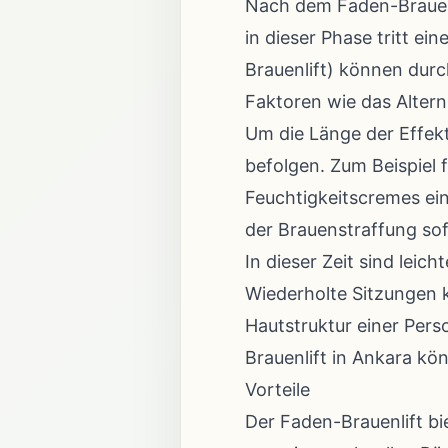
Nach dem Faden-Brauenl
in dieser Phase tritt ei
Brauenlift) können durc
Faktoren wie das Altern
Um die Länge der Effekt
befolgen. Zum Beispiel
Feuchtigkeitscremes ein
der Brauenstraffung sof
In dieser Zeit sind lei
Wiederholte Sitzungen 
Hautstruktur einer Pers
Brauenlift in Ankara kö
Vorteile
Der Faden-Brauenlift bi