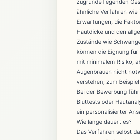
zugrunde liegenden Ges
ähnliche Verfahren wie 
Erwartungen, die Fakto
Hautdicke und den allg
Zustände wie Schwanger
können die Eignung für 
mit minimalem Risiko, a
Augenbrauen nicht notw
verstehen; zum Beispiel
Bei der Bewerbung führ
Bluttests oder Hautanal
ein personalisierter An
Wie lange dauert es?
Das Verfahren selbst da