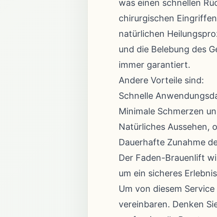
was einen schnellen Rüc
chirurgischen Eingriffe
natürlichen Heilungspr
und die Belebung des G
immer garantiert.
Andere Vorteile sind:
Schnelle Anwendungsda
Minimale Schmerzen und
Natürliches Aussehen, 
Dauerhafte Zunahme des 
Der Faden-Brauenlift wi
um ein sicheres Erlebni
Um von diesem Service 
vereinbaren. Denken Sie