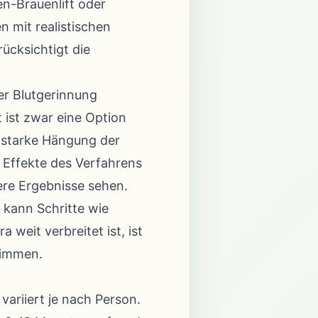
n-Brauenlift oder
 mit realistischen
ücksichtigt die
er Blutgerinnung
 ist zwar eine Option
e starke Hängung der
 Effekte des Verfahrens
ere Ergebnisse sehen.
 kann Schritte wie
weit verbreitet ist, ist
stimmen.
variiert je nach Person.