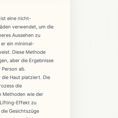
st eine nicht-
Fäden verwendet, um die
heres Aussehen zu
 er ein minimal-
fweist. Diese Methode
en, aber die Ergebnisse
r Person ab.
die Haut platziert. Die
rozess die
en Methoden wie der
Lifting-Effekt zu
 die Gesichtszüge