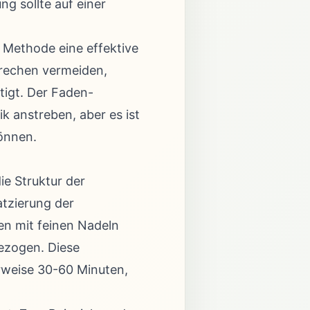
g sollte auf einer
 Methode eine effektive
sprechen vermeiden,
tigt. Der Faden-
ik anstreben, aber es ist
können.
e Struktur der
atzierung der
en mit feinen Nadeln
gezogen. Diese
rweise 30-60 Minuten,