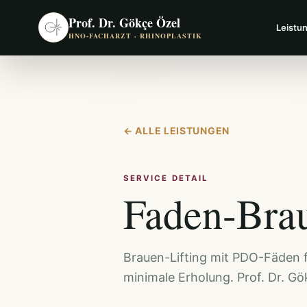
Prof. Dr. Gökçe Özel
Leistu
HNO-FACHARZT · RHINOPLASTIK
←
ALLE LEISTUNGEN
SERVICE DETAIL
Faden-Brau
Brauen-Lifting mit PDO-Fäden f
minimale Erholung. Prof. Dr. Gö