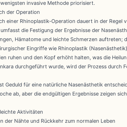
wenigsten invasive Methode priorisiert.
ch der Operation
h einer Rhinoplastik-Operation dauert in der Regel 
mfasst die Festigung der Ergebnisse der Nasenästhe
ngen, Hämatome und leichte Schmerzen auftreten; d
rurgischer Eingriffe wie Rhinoplastik (Nasenästhetik).
en ruhen und den Kopf erhöht halten, was die Heilu
Ankara durchgeführt wurde, wird der Prozess durch 
st Geduld für eine natürliche Nasenästhetik entsche
che ab, aber die endgültigen Ergebnisse zeigen sich
eichte Aktivitäten
en der Nähte und Rückkehr zum normalen Leben