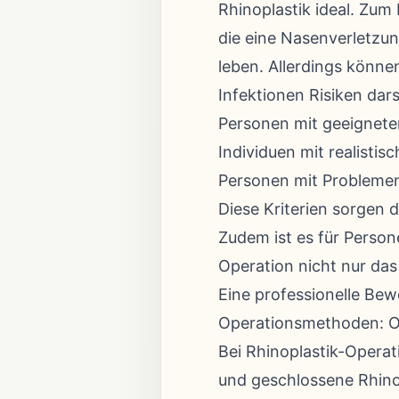
Rhinoplastik ideal. Zum
die eine Nasenverletzu
leben. Allerdings könn
Infektionen Risiken dars
Personen mit geeignete
Individuen mit realisti
Personen mit Problemen
Diese Kriterien sorgen 
Zudem ist es für Person
Operation nicht nur das
Eine professionelle Bewe
Operationsmethoden: O
Bei Rhinoplastik-Opera
und geschlossene Rhino