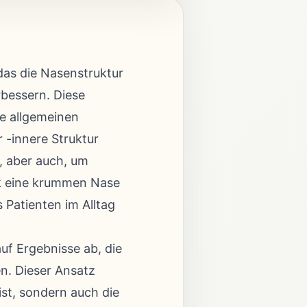
 das die Nasenstruktur
rbessern. Diese
ie allgemeinen
 -innere Struktur
, aber auch, um
k eine krummen Nase
 Patienten im Alltag
auf Ergebnisse ab, die
n. Dieser Ansatz
ist, sondern auch die