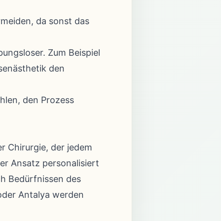
rmeiden, da sonst das
bungsloser. Zum Beispiel
senästhetik den
ohlen, den Prozess
er Chirurgie, der jedem
er Ansatz personalisiert
ch Bedürfnissen des
 oder Antalya werden