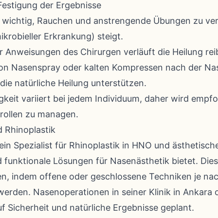
Festigung der Ergebnisse
es wichtig, Rauchen und anstrengende Übungen zu ve
mikrobieller Erkrankung) steigt.
r Anweisungen des Chirurgen verläuft die Heilung rei
on Nasenspray oder kalten Kompressen nach der Na
ie natürliche Heilung unterstützen.
keit variiert bei jedem Individuum, daher wird empf
rollen zu managen.
d Rhinoplastik
 ein Spezialist für Rhinoplastik in HNO und ästhetisch
d funktionale Lösungen für Nasenästhetik bietet. Dies
en, indem offene oder geschlossene Techniken je na
erden. Nasenoperationen in seiner Klinik in Ankara
 Sicherheit und natürliche Ergebnisse geplant.