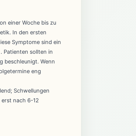
von einer Woche bis zu
tik. In den ersten
iese Symptome sind ein
 Patienten sollten in
ng beschleunigt. Wenn
Folgetermine eng
idend; Schwellungen
 erst nach 6-12