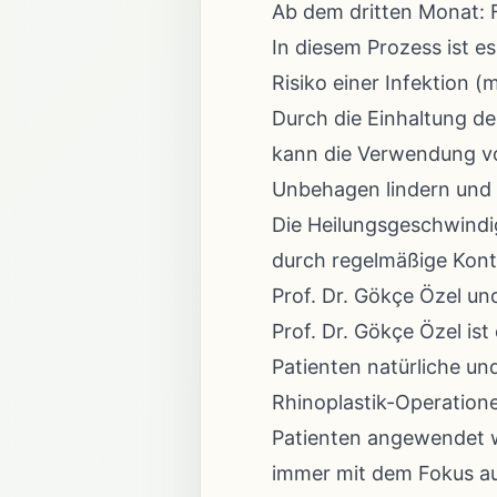
Ab dem dritten Monat: 
In diesem Prozess ist 
Risiko einer Infektion (
Durch die Einhaltung de
kann die Verwendung v
Unbehagen lindern und d
Die Heilungsgeschwindig
durch regelmäßige Kont
Prof. Dr. Gökçe Özel un
Prof. Dr. Gökçe Özel ist
Patienten natürliche un
Rhinoplastik-Operation
Patienten angewendet w
immer mit dem Fokus auf