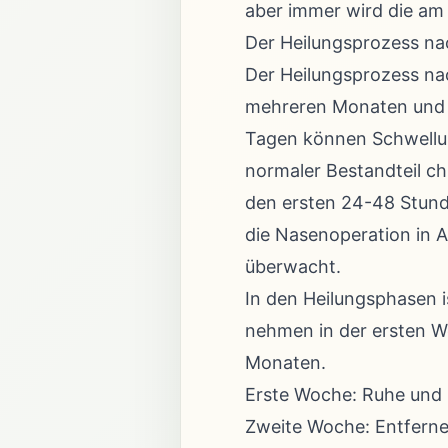
aber immer wird die am 
Der Heilungsprozess na
Der Heilungsprozess nac
mehreren Monaten und u
Tagen können Schwellu
normaler Bestandteil chi
den ersten 24-48 Stund
die Nasenoperation in 
überwacht.
In den Heilungsphasen i
nehmen in der ersten Wo
Monaten.
Erste Woche: Ruhe und l
Zweite Woche: Entfern