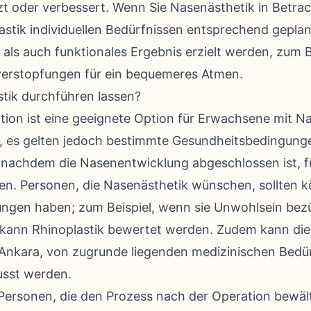
 oder verbessert. Wenn Sie Nasenästhetik in Betrach
astik individuellen Bedürfnissen entsprechend gepla
 als auch funktionales Ergebnis erzielt werden, zum B
erstopfungen für ein bequemeres Atmen.
tik durchführen lassen?
tion ist eine geeignete Option für Erwachsene mit N
, es gelten jedoch bestimmte Gesundheitsbedingunge
 nachdem die Nasenentwicklung abgeschlossen ist, fü
n. Personen, die Nasenästhetik wünschen, sollten kö
tungen haben; zum Beispiel, wenn sie Unwohlsein bez
 kann Rhinoplastik bewertet werden. Zudem kann die
 Ankara, von zugrunde liegenden medizinischen Bedü
usst werden.
Personen, die den Prozess nach der Operation bewält