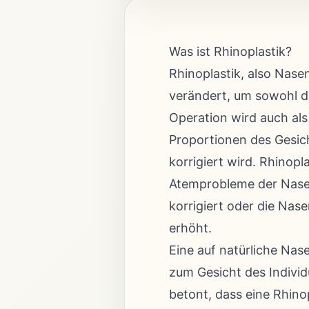
Was ist Rhinoplastik?
Rhinoplastik, also Nase
verändert, um sowohl da
Operation wird auch als
Proportionen des Gesic
korrigiert wird. Rhinop
Atemprobleme der Nase
korrigiert oder die Nas
erhöht.
Eine auf natürliche Nas
zum Gesicht des Indivi
betont, dass eine Rhinop