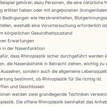
 Beispiel gehören dazu Personen, die eine natürliche
ng erlitten haben oder mit angeborenen (kongenital
en Bedingungen wie Herzkrankheiten, Blutgerinnungs
tellen, weshalb eine Voruntersuchung erforderlich ist
m körperlichen Gesundheitszustand
schen Erwartungen
 in der Nasenfunktion
dafür, dass Rhinoplastik sicher durchgeführt werden 
en, die Nasenästhetik in Betracht ziehen, wichtig zu 
 Aussehen, sondern auch die allgemeine Lebensquali
rtung bestimmt, ob Rhinoplastik für Sie richtig ist.
ffen und Geschlossen
tionen werden zwei grundlegende Techniken verwende
plastik. Die offene Rhinoplastik beinhaltet das Anh