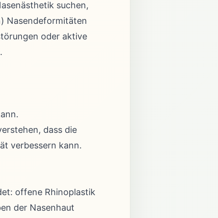
 Nasenästhetik suchen,
en) Nasendeformitäten
störungen oder aktive
.
kann.
verstehen, dass die
tät verbessern kann.
t: offene Rhinoplastik
eben der Nasenhaut