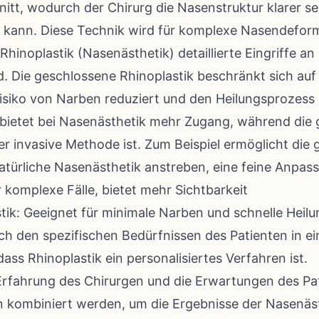
nitt, wodurch der Chirurg die Nasenstruktur klarer
kann. Diese Technik wird für komplexe Nasendefor
r Rhinoplastik (Nasenästhetik) detaillierte Eingriffe
nd. Die geschlossene Rhinoplastik beschränkt sich auf
isiko von Narben reduziert und den Heilungsprozess 
k bietet bei Nasenästhetik mehr Zugang, während die
er invasive Methode ist. Zum Beispiel ermöglicht die
 natürliche Nasenästhetik anstreben, eine feine Anpa
r komplexe Fälle, bietet mehr Sichtbarkeit
ik: Geeignet für minimale Narben und schnelle Heilu
ch den spezifischen Bedürfnissen des Patienten in ein
ass Rhinoplastik ein personalisiertes Verfahren ist.
 Erfahrung des Chirurgen und die Erwartungen des Pa
 kombiniert werden, um die Ergebnisse der Nasenäst