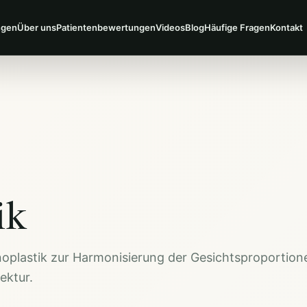
ngen
Über uns
Patientenbewertungen
Videos
Blog
Häufige Fragen
Kontakt
ik
inoplastik zur Harmonisierung der Gesichtsproportion
ektur.