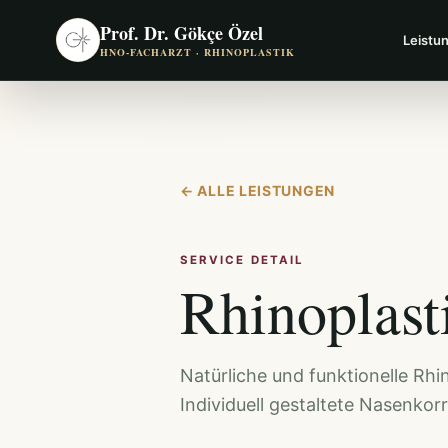
Prof. Dr. Gökçe Özel
Leistu
HNO-FACHARZT · RHINOPLASTIK
←
ALLE LEISTUNGEN
SERVICE DETAIL
Rhinoplast
Natürliche und funktionelle Rh
Individuell gestaltete Nasenkorr