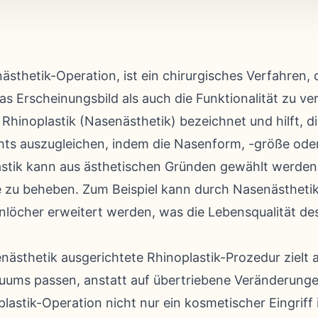
nästhetik-Operation, ist ein chirurgisches Verfahren,
s Erscheinungsbild als auch die Funktionalität zu ve
 Rhinoplastik (Nasenästhetik) bezeichnet und hilft, d
hts auszugleichen, indem die Nasenform, -größe oder
lastik kann aus ästhetischen Gründen gewählt werden
 zu beheben. Zum Beispiel kann durch Nasenästheti
enlöcher erweitert werden, was die Lebensqualität des
enästhetik ausgerichtete Rhinoplastik-Prozedur zielt 
duums passen, anstatt auf übertriebene Veränderunge
lastik-Operation nicht nur ein kosmetischer Eingriff 