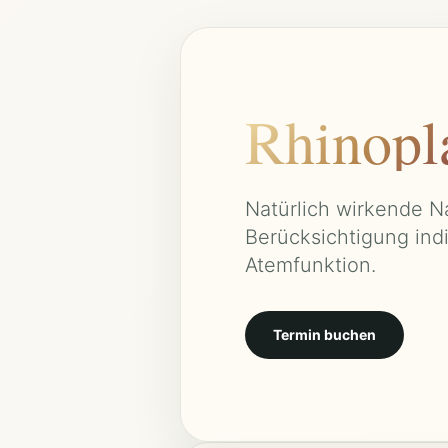
Rhinopl
Natürlich wirkende N
Berücksichtigung ind
Atemfunktion.
Termin buchen