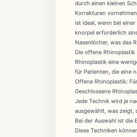
durch einen kleinen Sch
Korrekturen vornehmen 
ist ideal, wenn bei eine
knorpel erforderlich si
Nasenlöcher, was das R
Die offene Rhinoplasti
Rhinoplastik eine wenig
für Patienten, die eine
Offene Rhinoplastik: Fü
Geschlossene Rhinoplast
Jede Technik wird je na
ausgewählt, was zeigt, d
Bei der Auswahl ist die
Diese Techniken können