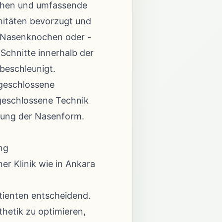
 sehen und umfassende
mitäten bevorzugt und
 an Nasenknochen oder -
 Schnitte innerhalb der
beschleunigt.
 geschlossene
 geschlossene Technik
ssung der Nasenform.
ng
er Klinik wie in Ankara
tienten entscheidend.
hetik zu optimieren,