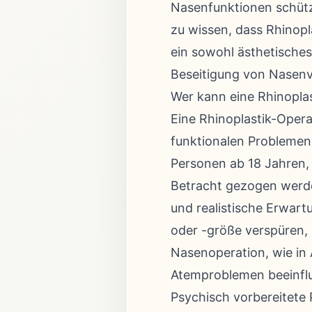
Nasenfunktionen schützt
zu wissen, dass Rhinopl
ein sowohl ästhetisches
Beseitigung von Nasenv
Wer kann eine Rhinoplas
Eine Rhinoplastik-Opera
funktionalen Problemen
Personen ab 18 Jahren,
Betracht gezogen werde
und realistische Erwar
oder -größe verspüren,
Nasenoperation, wie in
Atemproblemen beeinfl
Psychisch vorbereitete 