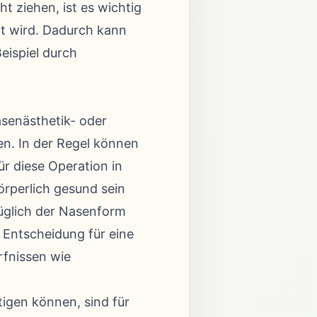
t ziehen, ist es wichtig
nt wird. Dadurch kann
eispiel durch
asenästhetik- oder
n. In der Regel können
r diese Operation in
rperlich gesund sein
üglich der Nasenform
 Entscheidung für eine
rfnissen wie
igen können, sind für