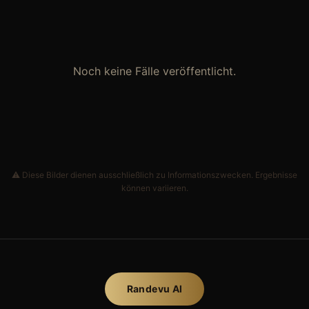
Noch keine Fälle veröffentlicht.
⚠ Diese Bilder dienen ausschließlich zu Informationszwecken. Ergebnisse
können variieren.
Randevu Al